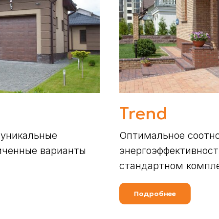
Trend
 уникальные
Оптимальное соотно
иченные варианты
энергоэффективност
стандартном компле
Подробнее