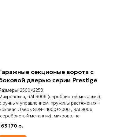
Гаражные секционые ворота с
боковой дверью серии Prestige
Размеры: 2500×2250
Микроволна, RAL9006 (серебристый металлик),
с ручным управлением, пружины растяжения +
Боковая Дверь SDN-1 1000*2000 , RAL9006
(серебристый металлик), микроволна
163 170
р.