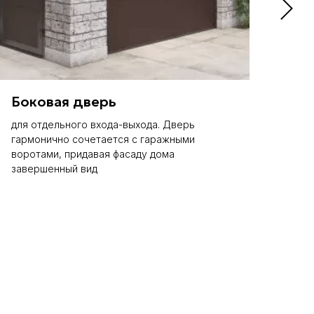
Боковая дверь
Ве
для отдельного входа-выхода. Дверь
пров
гармонично сочетается с гаражными
вла
воротами, придавая фасаду дома
завершенный вид