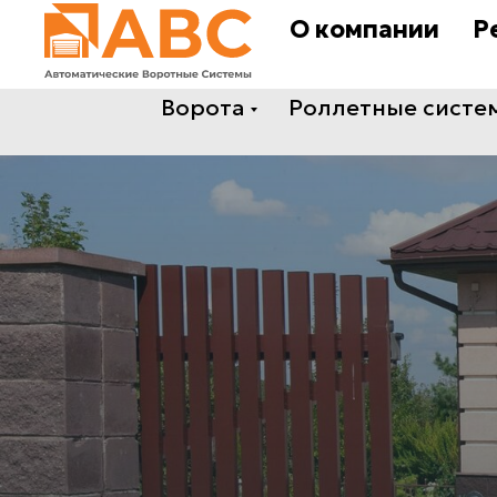
О компании
Р
Ворота
Роллетные систе