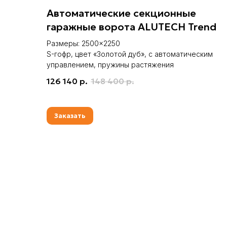
Автоматические секционные
гаражные ворота ALUTECH Trend
Размеры: 2500×2250
S-гофр, цвет «Золотой дуб», с автоматическим
управлением, пружины растяжения
126 140
р.
148 400
р.
Заказать