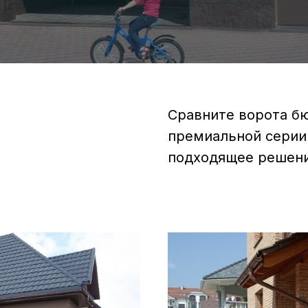
Сравните ворота б
премиальной серии 
подходящее решени