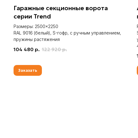
Гаражные секционные ворота
серии Trend
Размеры: 2500×2250
RAL 9016 (белый), S-гофр, с ручным управлением,
пружины растяжения
104 480
р.
122 920
р.
Заказать