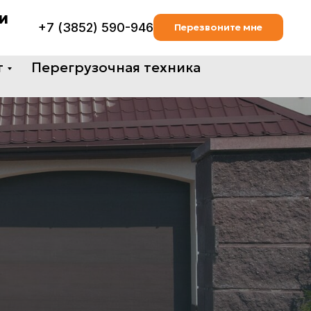
и
+7 (3852) 590-946
Перезвоните мне
т
Перегрузочная техника