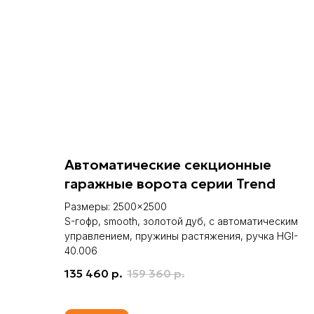
Автоматические секционные
гаражные ворота серии Trend
Размеры: 2500×2500
S-гофр, smooth, золотой дуб, c автоматическим
управлением, пружины растяжения, ручка HGI-
40.006
135 460
р.
159 360
р.