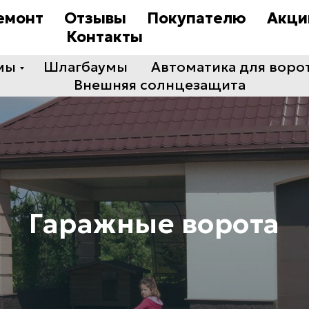
емонт
Отзывы
Покупателю
Акци
Контакты
мы
Шлагбаумы
Автоматика для воро
Внешняя солнцезащита
Гаражные ворота